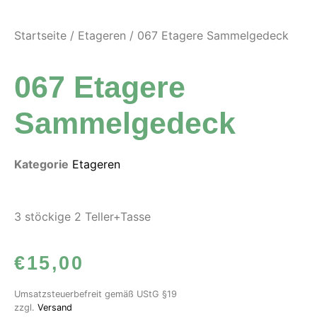
Startseite
/
Etageren
/ 067 Etagere Sammelgedeck
067 Etagere
Sammelgedeck
Kategorie
Etageren
3 stöckige 2 Teller+Tasse
€
15,00
Umsatzsteuerbefreit gemäß UStG §19
zzgl.
Versand