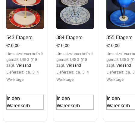
543 Etagere
384 Etagere
355 Etagere
€
10,00
€
10,00
€
10,00
Umsatzsteuerbefreit
Umsatzsteuerbefreit
Umsatzsteuerbe
gemäß UStG §19
gemäß UStG §19
gemäß UStG §1
zzgl.
Versand
zzgl.
Versand
zzgl.
Versand
Lieferzeit: ca. 3-4
Lieferzeit: ca. 3-4
Lieferzeit: ca. 
Werktage
Werktage
Werktage
In den
In den
In den
Warenkorb
Warenkorb
Warenkorb