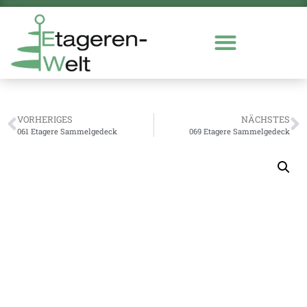
VORHERIGES
NÄCHSTES
061 Etagere Sammelgedeck
069 Etagere Sammelgedeck