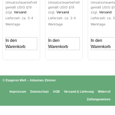
Umsatzsteuerbefreit
Umsatzsteuerbefreit
Umsatzsteuerbe
gemäß UStG §19
gemäß UStG §19
gemäß UStG §1
zzgl.
Versand
zzgl.
Versand
zzgl.
Versand
Lieferzeit: ca. 3-4
Lieferzeit: ca. 3-4
Lieferzeit: ca. 
Werktage
Werktage
Werktage
In den
In den
In den
Warenkorb
Warenkorb
Warenkorb
© Etageren Welt – Johannes Zimmer
Impressum
Datenschutz
AGB
Versand & Lieferung
Widerruf
Zahlungsweisen