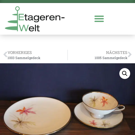
VORHERIGES
NÄCHSTES
1003 Sammelgedeck
1005 Sammelgedeck