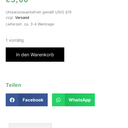
Umsatzsteuerbefreit gemäß UStG §19
zzgl.
Versand
Lieferzeit: ca. 3-4 Werktage
1 vorrätig
In den Warenkorb
Teilen
Facebook
WhatsApp