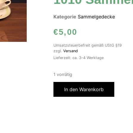
Kategorie
Sammelgedecke
€
5,00
Umsatzsteuerbefreit gemäß UStG §19
zzgl.
Versand
Lieferzeit: ca. 3-4 Werktage
1 vorrätig
In den Warenkorb