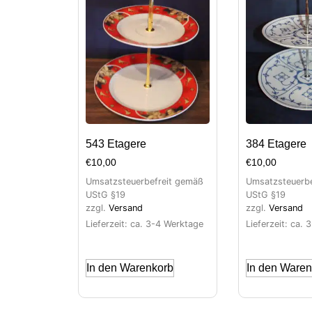
543 Etagere
384 Etagere
€
10,00
€
10,00
Umsatzsteuerbefreit gemäß
Umsatzsteuerbe
UStG §19
UStG §19
zzgl.
Versand
zzgl.
Versand
Lieferzeit: ca. 3-4 Werktage
Lieferzeit: ca.
In den Warenkorb
In den Waren