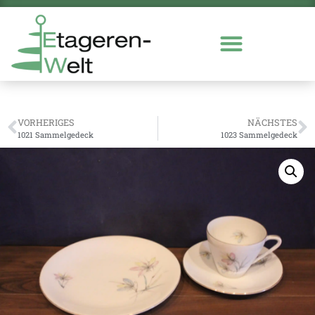
VORHERIGES
NÄCHSTES
1021 Sammelgedeck
1023 Sammelgedeck