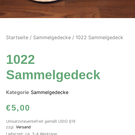
Startseite
/
Sammelgedecke
/ 1022 Sammelgedeck
1022
Sammelgedeck
Kategorie
Sammelgedecke
€
5,00
Umsatzsteuerbefreit gemäß UStG §19
zzgl.
Versand
Lieferzeit: ca. 3-4 Werktage