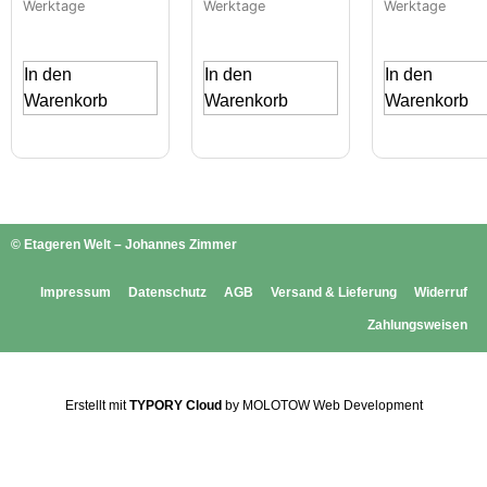
Werktage
Werktage
Werktage
In den
In den
In den
Warenkorb
Warenkorb
Warenkorb
© Etageren Welt – Johannes Zimmer
Impressum
Datenschutz
AGB
Versand & Lieferung
Widerruf
Zahlungsweisen
Erstellt mit
TYPORY Cloud
by MOLOTOW Web Development