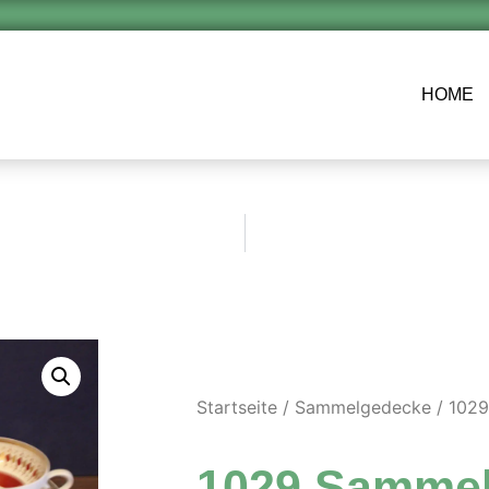
HOME
Startseite
/
Sammelgedecke
/ 102
1029 Samme