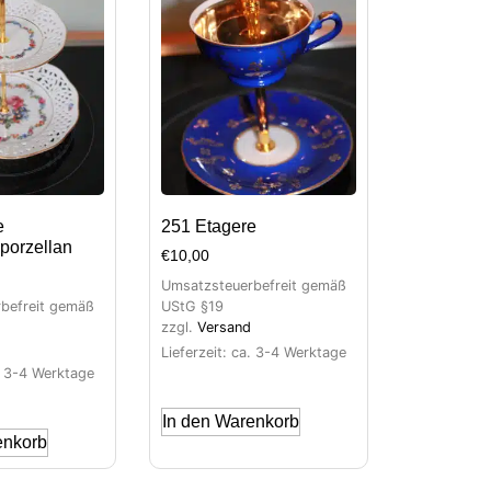
e
251 Etagere
porzellan
€
10,00
Umsatzsteuerbefreit gemäß
befreit gemäß
UStG §19
zzgl.
Versand
Lieferzeit: ca. 3-4 Werktage
a. 3-4 Werktage
In den Warenkorb
enkorb