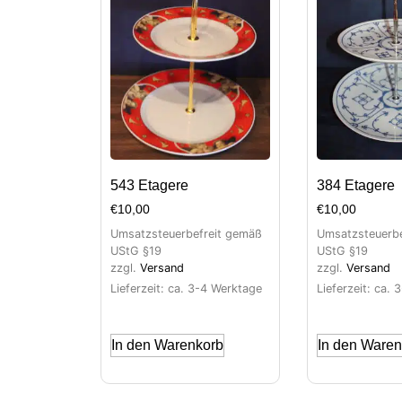
543 Etagere
384 Etagere
€
10,00
€
10,00
Umsatzsteuerbefreit gemäß
Umsatzsteuerbe
UStG §19
UStG §19
zzgl.
Versand
zzgl.
Versand
Lieferzeit: ca. 3-4 Werktage
Lieferzeit: ca.
In den Warenkorb
In den Waren