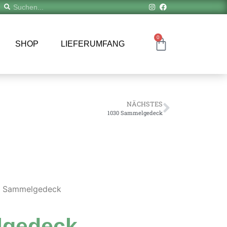
0
SHOP
LIEFERUMFANG
NÄCHSTES
1030 Sammelgedeck
9 Sammelgedeck
lgedeck