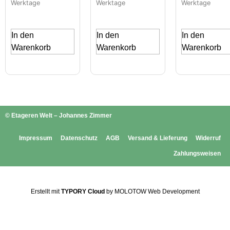
Werktage
Werktage
Werktage
In den
In den
In den
Warenkorb
Warenkorb
Warenkorb
© Etageren Welt – Johannes Zimmer
Impressum
Datenschutz
AGB
Versand & Lieferung
Widerruf
Zahlungsweisen
Erstellt mit
TYPORY Cloud
by MOLOTOW Web Development