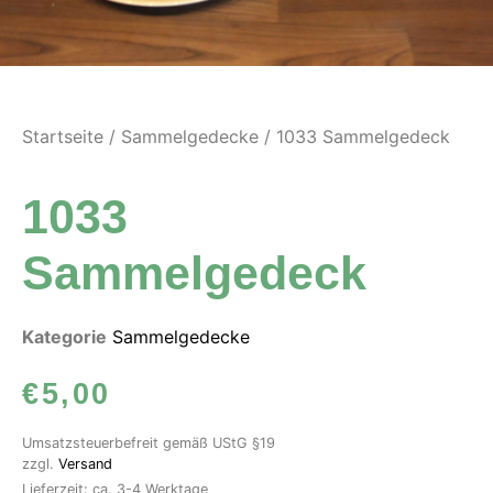
Startseite
/
Sammelgedecke
/ 1033 Sammelgedeck
1033
Sammelgedeck
Kategorie
Sammelgedecke
€
5,00
Umsatzsteuerbefreit gemäß UStG §19
zzgl.
Versand
Lieferzeit: ca. 3-4 Werktage