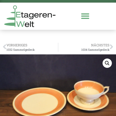
VORHERIGES
NÄCHSTES
1032 Sammelgedeck
1034 Sammelgedeck