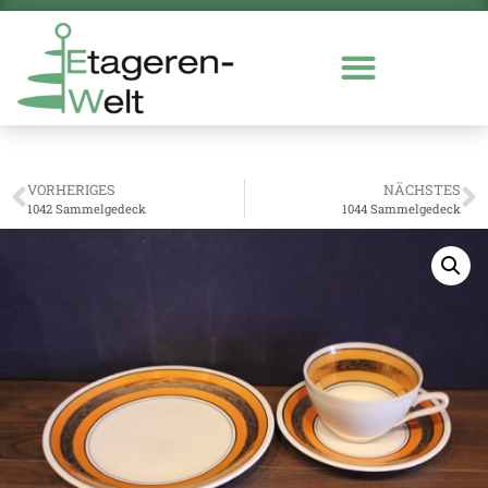
VORHERIGES
NÄCHSTES
1042 Sammelgedeck
1044 Sammelgedeck