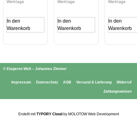
Werktage
Werktage
Werktage
In den
In den
In den
Warenkorb
Warenkorb
Warenkorb
© Etageren Welt – Johannes Zimmer
Impressum
Datenschutz
AGB
Versand & Lieferung
Widerruf
Zahlungsweisen
Erstellt mit
TYPORY Cloud
by MOLOTOW Web Development