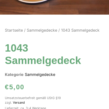
Startseite
/
Sammelgedecke
/ 1043 Sammelgedeck
1043
Sammelgedeck
Kategorie
Sammelgedecke
€
5,00
Umsatzsteuerbefreit gemäß UStG §19
zzgl.
Versand
Lieferzeit: ca. 3-4 Werktage