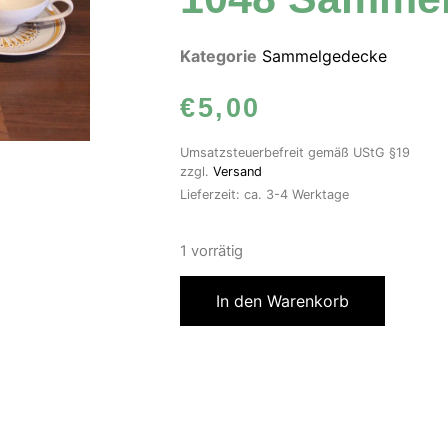
Kategorie
Sammelgedecke
€
5,00
Umsatzsteuerbefreit gemäß UStG §19
zzgl.
Versand
Lieferzeit: ca. 3-4 Werktage
1 vorrätig
In den Warenkorb