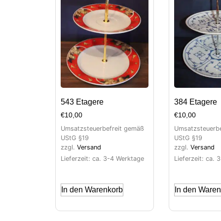
543 Etagere
384 Etagere
€
10,00
€
10,00
Umsatzsteuerbefreit gemäß
Umsatzsteuerbe
UStG §19
UStG §19
zzgl.
Versand
zzgl.
Versand
Lieferzeit: ca. 3-4 Werktage
Lieferzeit: ca.
In den Warenkorb
In den Waren