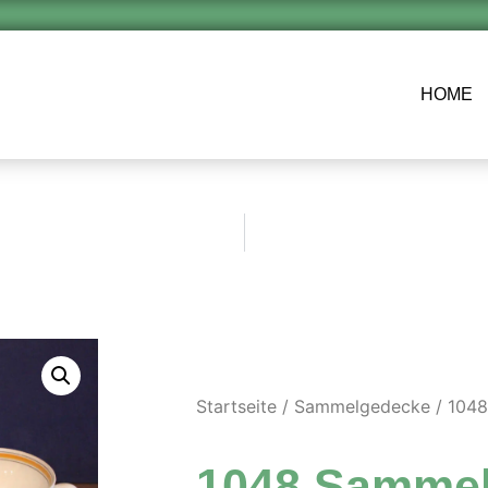
HOME
Startseite
/
Sammelgedecke
/ 104
1048 Samme