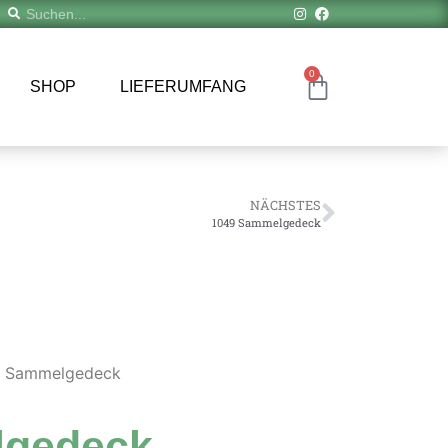
0
SHOP
LIEFERUMFANG
NÄCHSTES
1049 Sammelgedeck
8 Sammelgedeck
lgedeck