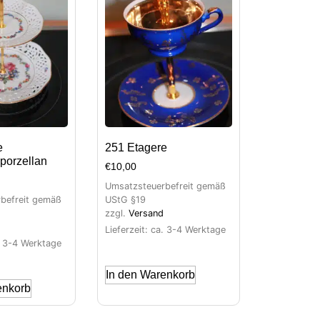
e
251 Etagere
porzellan
€
10,00
Umsatzsteuerbefreit gemäß
befreit gemäß
UStG §19
zzgl.
Versand
Lieferzeit: ca. 3-4 Werktage
a. 3-4 Werktage
In den Warenkorb
enkorb