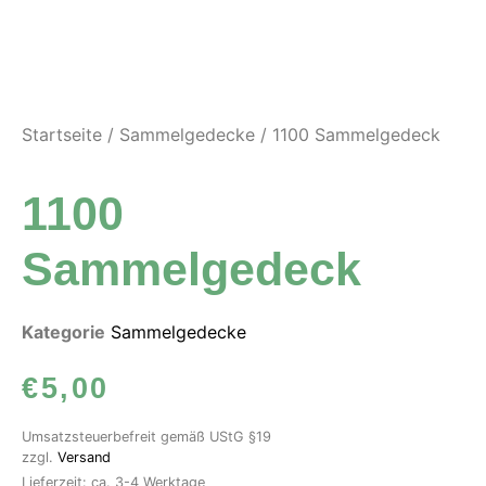
Startseite
/
Sammelgedecke
/ 1100 Sammelgedeck
1100
Sammelgedeck
Kategorie
Sammelgedecke
€
5,00
Umsatzsteuerbefreit gemäß UStG §19
zzgl.
Versand
Lieferzeit: ca. 3-4 Werktage