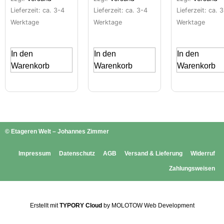
Lieferzeit: ca. 3-4
Lieferzeit: ca. 3-4
Lieferzeit: ca. 
Werktage
Werktage
Werktage
In den
In den
In den
Warenkorb
Warenkorb
Warenkorb
© Etageren Welt – Johannes Zimmer
Impressum
Datenschutz
AGB
Versand & Lieferung
Widerruf
Zahlungsweisen
Erstellt mit
TYPORY Cloud
by MOLOTOW Web Development