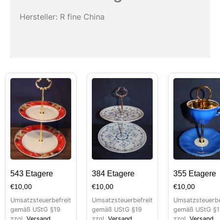
Hersteller: R fine China
543 Etagere
384 Etagere
355 Etagere
€
10,00
€
10,00
€
10,00
Umsatzsteuerbefreit
Umsatzsteuerbefreit
Umsatzsteuerbe
gemäß UStG §19
gemäß UStG §19
gemäß UStG §1
zzgl.
Versand
zzgl.
Versand
zzgl.
Versand