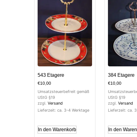
543 Etagere
384 Etagere
€
10,00
€
10,00
Umsatzsteuerbefreit gemäß
Umsatzsteuerbe
UStG §19
UStG §19
zzgl.
Versand
zzgl.
Versand
Lieferzeit: ca. 3-4 Werktage
Lieferzeit: ca.
In den Warenkorb
In den Waren