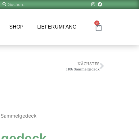
0
SHOP
LIEFERUMFANG
NÄCHSTES
1106 Sammelgedeck
5 Sammelgedeck
lgedeck