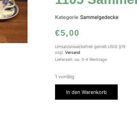
Kategorie
Sammelgedecke
€
5,00
Umsatzsteuerbefreit gemäß UStG §19
zzgl.
Versand
Lieferzeit: ca. 3-4 Werktage
1 vorrätig
In den Warenkorb