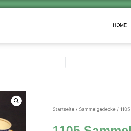
HOME
Startseite
/
Sammelgedecke
/ 110
1105 Samme