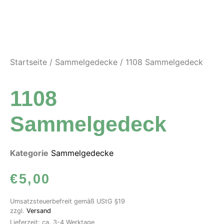
Startseite
/
Sammelgedecke
/ 1108 Sammelgedeck
1108
Sammelgedeck
Kategorie
Sammelgedecke
€
5,00
Umsatzsteuerbefreit gemäß UStG §19
zzgl.
Versand
Lieferzeit: ca. 3-4 Werktage