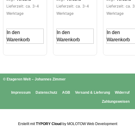
Lieferzeit: ca. 3-4
Lieferzeit: ca. 3-4
Lieferzeit: ca. 
Werktage
Werktage
Werktage
In den
In den
In den
Warenkorb
Warenkorb
Warenkorb
© Etageren Welt – Johannes Zimmer
Impressum
Datenschutz
AGB
Versand & Lieferung
Widerruf
Zahlungsweisen
Erstellt mit
TYPORY Cloud
by MOLOTOW Web Development