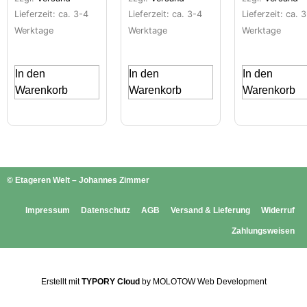
Lieferzeit: ca. 3-4
Lieferzeit: ca. 3-4
Lieferzeit: ca. 
Werktage
Werktage
Werktage
In den
In den
In den
Warenkorb
Warenkorb
Warenkorb
© Etageren Welt – Johannes Zimmer
Impressum
Datenschutz
AGB
Versand & Lieferung
Widerruf
Zahlungsweisen
Erstellt mit
TYPORY Cloud
by MOLOTOW Web Development