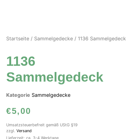
Startseite
/
Sammelgedecke
/ 1136 Sammelgedeck
1136
Sammelgedeck
Kategorie
Sammelgedecke
€
5,00
Umsatzsteuerbefreit gemäß UStG §19
zzgl.
Versand
Lieferzeit: ca. 3-4 Werktage