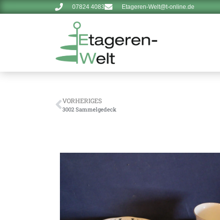
07824 4083
Etageren-Welt@t-online.de
VORHERIGES
3002 Sammelgedeck