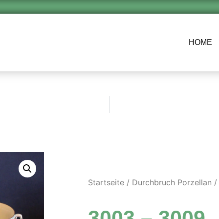
HOME
Startseite
/
Durchbruch Porzellan
/
3003 – 3009