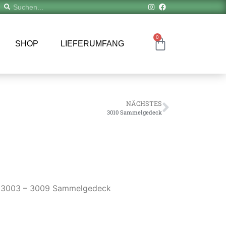
0
SHOP
LIEFERUMFANG
NÄCHSTES
3010 Sammelgedeck
 3003 – 3009 Sammelgedeck