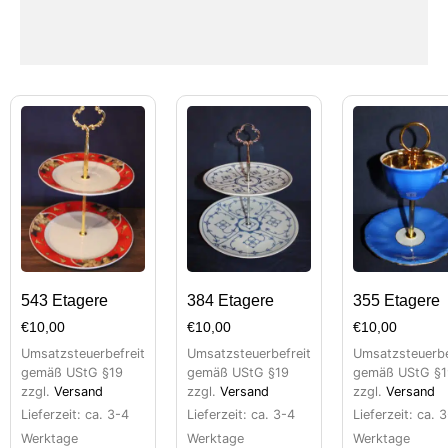
543 Etagere
384 Etagere
355 Etagere
€
10,00
€
10,00
€
10,00
Umsatzsteuerbefreit
Umsatzsteuerbefreit
Umsatzsteuerbe
gemäß UStG §19
gemäß UStG §19
gemäß UStG §1
zzgl.
Versand
zzgl.
Versand
zzgl.
Versand
Lieferzeit: ca. 3-4
Lieferzeit: ca. 3-4
Lieferzeit: ca. 
Werktage
Werktage
Werktage