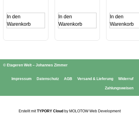
In den
In den
In den
Warenkorb
Warenkorb
Warenkorb
© Etageren Welt – Johannes Zimmer
Impressum
Datenschutz
AGB
Versand & Lieferung
Widerruf
Zahlungsweisen
Erstellt mit
TYPORY Cloud
by MOLOTOW Web Development