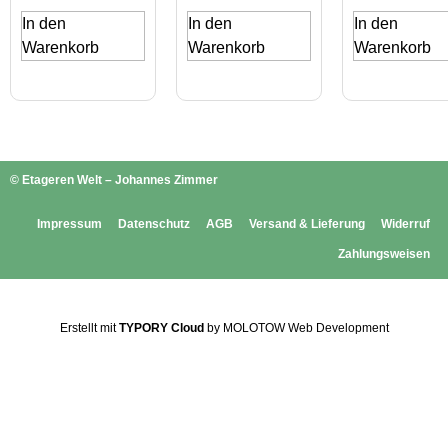
In den
In den
In den
Warenkorb
Warenkorb
Warenkorb
© Etageren Welt – Johannes Zimmer
Impressum
Datenschutz
AGB
Versand & Lieferung
Widerruf
Zahlungsweisen
Erstellt mit
TYPORY Cloud
by MOLOTOW Web Development