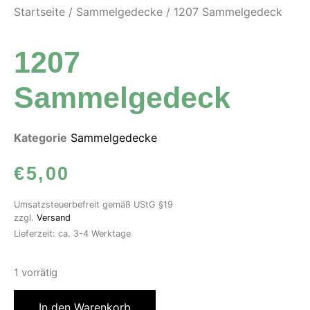
Startseite
/
Sammelgedecke
/ 1207 Sammelgedeck
1207
Sammelgedeck
Kategorie
Sammelgedecke
€
5,00
Umsatzsteuerbefreit gemäß UStG §19
zzgl.
Versand
Lieferzeit: ca. 3-4 Werktage
1 vorrätig
In den Warenkorb