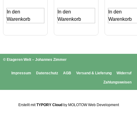
In den
In den
In den
Warenkorb
Warenkorb
Warenkorb
© Etageren Welt – Johannes Zimmer
Impressum
Datenschutz
AGB
Versand & Lieferung
Widerruf
Zahlungsweisen
Erstellt mit
TYPORY Cloud
by MOLOTOW Web Development