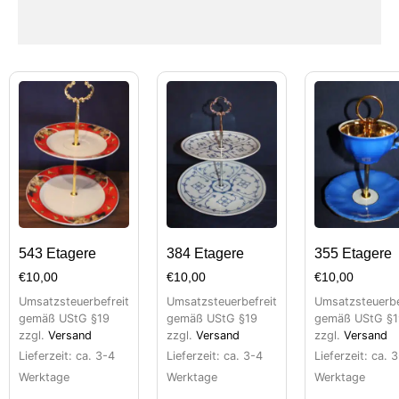
543 Etagere
384 Etagere
355 Etagere
€
10,00
€
10,00
€
10,00
Umsatzsteuerbefreit
Umsatzsteuerbefreit
Umsatzsteuerbe
gemäß UStG §19
gemäß UStG §19
gemäß UStG §1
zzgl.
Versand
zzgl.
Versand
zzgl.
Versand
Lieferzeit: ca. 3-4
Lieferzeit: ca. 3-4
Lieferzeit: ca. 
Werktage
Werktage
Werktage