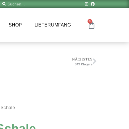
0
SHOP
LIEFERUMFANG
NÄCHSTES
542 Etagere
 Schale
Schale