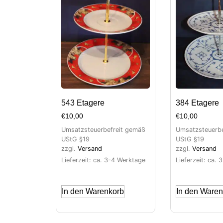
543 Etagere
384 Etagere
€
10,00
€
10,00
Umsatzsteuerbefreit gemäß
Umsatzsteuerbe
UStG §19
UStG §19
zzgl.
Versand
zzgl.
Versand
Lieferzeit: ca. 3-4 Werktage
Lieferzeit: ca.
In den Warenkorb
In den Waren