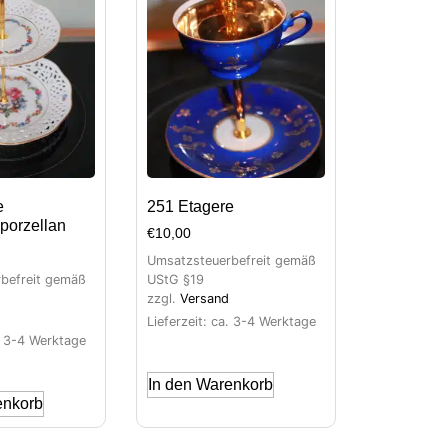
e
251 Etagere
porzellan
€
10,00
Umsatzsteuerbefreit gemäß
befreit gemäß
UStG §19
zzgl.
Versand
Lieferzeit: ca. 3-4 Werktage
a. 3-4 Werktage
In den Warenkorb
enkorb