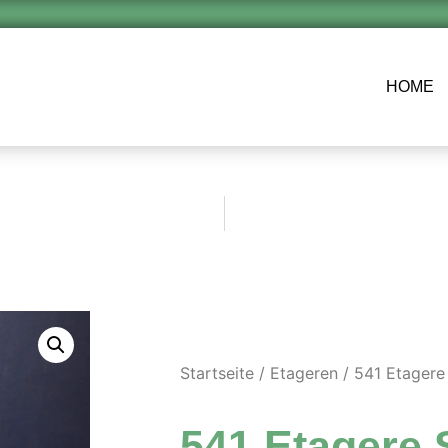
HOME
Startseite
/
Etageren
/ 541 Etagere
541 Etagere 