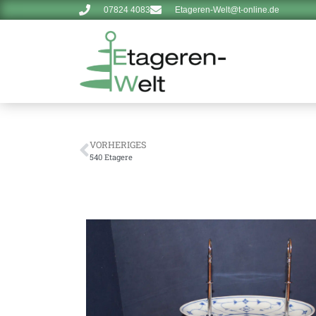
07824 4083
Etageren-Welt@t-online.de
VORHERIGES
540 Etagere