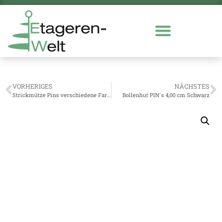
VORHERIGES
NÄCHSTES
Strickmütze Pins verschiedene Farben
Bollenhut PIN´s 4,00 cm Schwarz