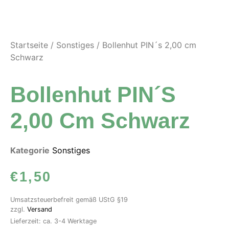
Startseite
/
Sonstiges
/ Bollenhut PIN´s 2,00 cm
Schwarz
Bollenhut PIN´s
2,00 Cm Schwarz
Kategorie
Sonstiges
€
1,50
Umsatzsteuerbefreit gemäß UStG §19
zzgl.
Versand
Lieferzeit: ca. 3-4 Werktage