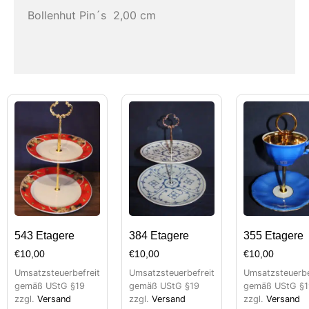
Bollenhut Pin´s 2,00 cm
543 Etagere
384 Etagere
355 Etagere
€
10,00
€
10,00
€
10,00
Umsatzsteuerbefreit
Umsatzsteuerbefreit
Umsatzsteuerbe
gemäß UStG §19
gemäß UStG §19
gemäß UStG §1
zzgl.
Versand
zzgl.
Versand
zzgl.
Versand