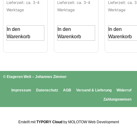
Lieferzeit: ca. 3-4
Lieferzeit: ca. 3-4
Lieferzeit: ca. 
Werktage
Werktage
Werktage
In den
In den
In den
Warenkorb
Warenkorb
Warenkorb
© Etageren Welt – Johannes Zimmer
Impressum
Datenschutz
AGB
Versand & Lieferung
Widerruf
Zahlungsweisen
Erstellt mit
TYPORY Cloud
by MOLOTOW Web Development