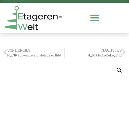
VORHERIGES
NÄCHSTES
H_039 Schwarzwald Holzdeko Bild
H_005 Holz-Deko_Bild