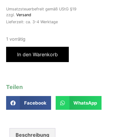
Umsatzsteuerbefreit gemäß UStG §19
zzgl.
Versand
Lieferzeit: ca. 3-4 Werktage
1 vorrätig
In den Warenkorb
Teilen
Facebook
WhatsApp
Beschreibung