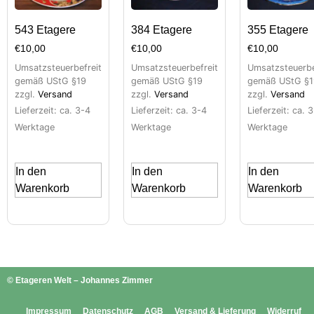
543 Etagere
384 Etagere
355 Etagere
€
10,00
€
10,00
€
10,00
Umsatzsteuerbefreit
Umsatzsteuerbefreit
Umsatzsteuerbe
gemäß UStG §19
gemäß UStG §19
gemäß UStG §1
zzgl.
Versand
zzgl.
Versand
zzgl.
Versand
Lieferzeit: ca. 3-4
Lieferzeit: ca. 3-4
Lieferzeit: ca. 
Werktage
Werktage
Werktage
In den
In den
In den
Warenkorb
Warenkorb
Warenkorb
© Etageren Welt – Johannes Zimmer
Impressum
Datenschutz
AGB
Versand & Lieferung
Widerruf