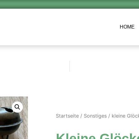
HOME
Startseite
/
Sonstiges
/ kleine Glö
Kleine Glöck