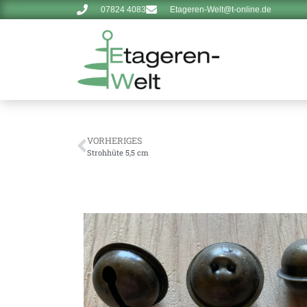
07824 4083
Etageren-Welt@t-online.de
VORHERIGES
Strohhüte 5,5 cm