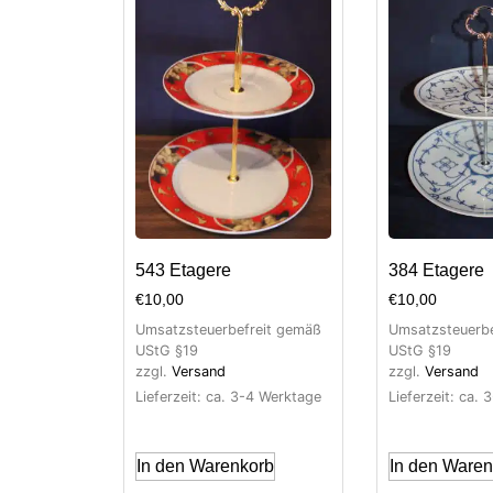
543 Etagere
384 Etagere
€
10,00
€
10,00
Umsatzsteuerbefreit gemäß
Umsatzsteuerbe
UStG §19
UStG §19
zzgl.
Versand
zzgl.
Versand
Lieferzeit: ca. 3-4 Werktage
Lieferzeit: ca.
In den Warenkorb
In den Waren