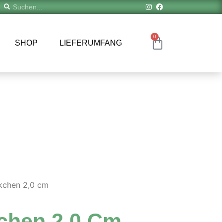
0
SHOP
LIEFERUMFANG
ckchen 2,0 cm
chen 2,0 Cm