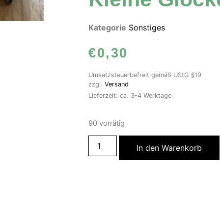
Kategorie
Sonstiges
€
0,30
Umsatzsteuerbefreit gemäß UStG §19
zzgl.
Versand
Lieferzeit: ca. 3-4 Werktage
90 vorrätig
In den Warenkorb