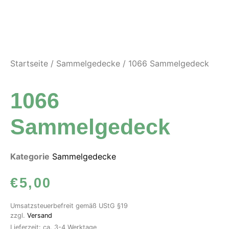
Startseite
/
Sammelgedecke
/ 1066 Sammelgedeck
1066
Sammelgedeck
Kategorie
Sammelgedecke
€
5,00
Umsatzsteuerbefreit gemäß UStG §19
zzgl.
Versand
Lieferzeit: ca. 3-4 Werktage