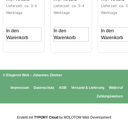
Lieferzeit: ca. 3-4
Lieferzeit: ca. 3-4
Lieferzeit: ca. 
Werktage
Werktage
Werktage
In den
In den
In den
Warenkorb
Warenkorb
Warenkorb
© Etageren Welt – Johannes Zimmer
Impressum
Datenschutz
AGB
Versand & Lieferung
Widerruf
Zahlungsweisen
Erstellt mit
TYPORY Cloud
by MOLOTOW Web Development