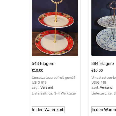
543 Etagere
384 Etagere
€
10,00
€
10,00
Umsatzsteuerbefreit gemäß
Umsatzsteuerbe
UStG §19
UStG §19
zzgl.
Versand
zzgl.
Versand
Lieferzeit: ca. 3-4 Werktage
Lieferzeit: ca.
In den Warenkorb
In den Waren