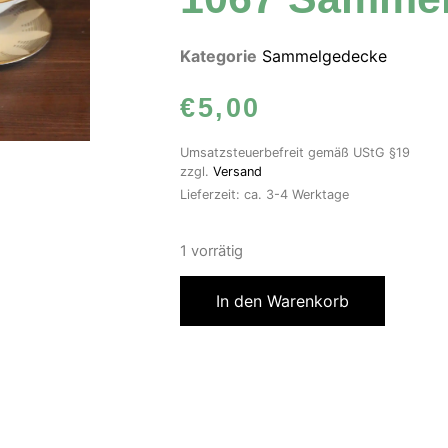
Kategorie
Sammelgedecke
€
5,00
Umsatzsteuerbefreit gemäß UStG §19
zzgl.
Versand
Lieferzeit: ca. 3-4 Werktage
1 vorrätig
In den Warenkorb