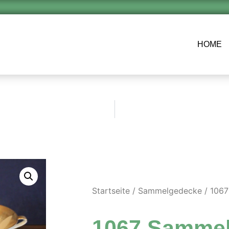
HOME
Startseite
/
Sammelgedecke
/ 106
1067 Samme