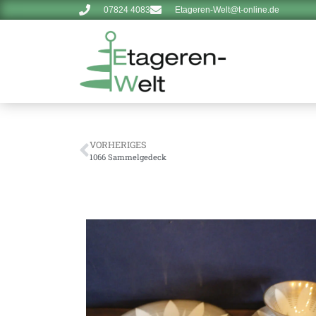
07824 4083
Etageren-Welt@t-online.de
VORHERIGES
1066 Sammelgedeck