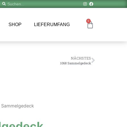
0
SHOP
LIEFERUMFANG
NÄCHSTES
1068 Sammelgedeck
7 Sammelgedeck
lgedeck