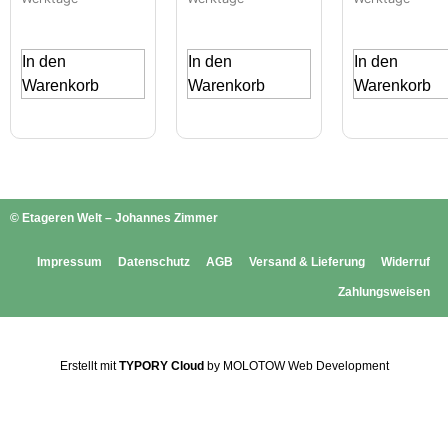
In den
In den
In den
Warenkorb
Warenkorb
Warenkorb
© Etageren Welt – Johannes Zimmer
Impressum
Datenschutz
AGB
Versand & Lieferung
Widerruf
Zahlungsweisen
Erstellt mit
TYPORY Cloud
by MOLOTOW Web Development