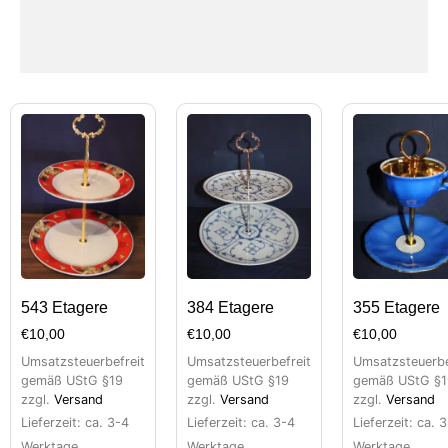
543 Etagere
384 Etagere
355 Etagere
€
10,00
€
10,00
€
10,00
Umsatzsteuerbefreit
Umsatzsteuerbefreit
Umsatzsteuerbe
gemäß UStG §19
gemäß UStG §19
gemäß UStG §1
zzgl.
Versand
zzgl.
Versand
zzgl.
Versand
Lieferzeit: ca. 3-4
Lieferzeit: ca. 3-4
Lieferzeit: ca. 
Werktage
Werktage
Werktage