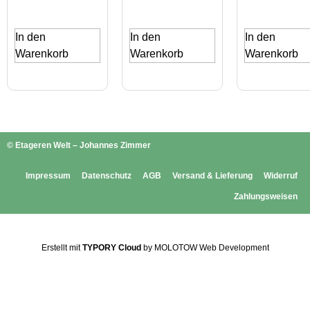
In den
In den
In den
Warenkorb
Warenkorb
Warenkorb
© Etageren Welt – Johannes Zimmer
Impressum
Datenschutz
AGB
Versand & Lieferung
Widerruf
Zahlungsweisen
Erstellt mit
TYPORY Cloud
by MOLOTOW Web Development