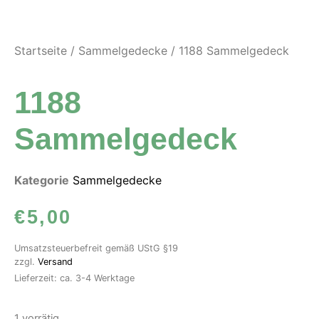
Startseite
/
Sammelgedecke
/ 1188 Sammelgedeck
1188
Sammelgedeck
Kategorie
Sammelgedecke
€
5,00
Umsatzsteuerbefreit gemäß UStG §19
zzgl.
Versand
Lieferzeit: ca. 3-4 Werktage
1 vorrätig