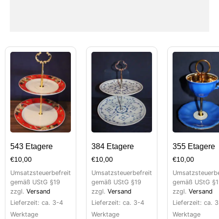
543 Etagere
384 Etagere
355 Etagere
€
10,00
€
10,00
€
10,00
Umsatzsteuerbefreit
Umsatzsteuerbefreit
Umsatzsteuerbe
gemäß UStG §19
gemäß UStG §19
gemäß UStG §1
zzgl.
Versand
zzgl.
Versand
zzgl.
Versand
Lieferzeit: ca. 3-4
Lieferzeit: ca. 3-4
Lieferzeit: ca. 
Werktage
Werktage
Werktage